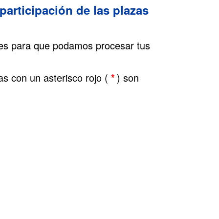
articipación de las plazas 
les para que podamos procesar tus
s con un asterisco rojo (
*
) son