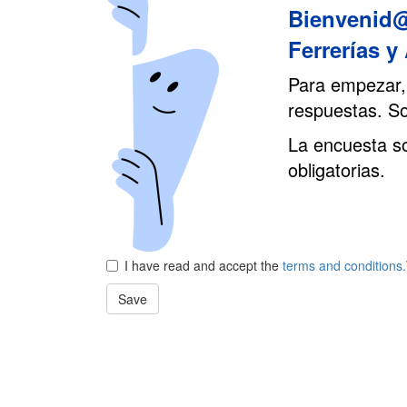
Bienvenid@ 
Ferrerías y
Para empezar,
respuestas. So
La encuesta so
obligatorias.
I have read and accept the
terms and conditions.
Save