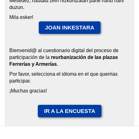
Mesedez, hautatu zein hizkuntzatan parte hartu nahi
duzun.
Mila esker!
JOAN INKESTARA
Bienvenid@ al cuestionario digital del proceso de
participación de la
reurbanización de las plazas
Ferrerías y Armerías.
Por favor, selecciona el idioma en el que querrías
participar.
¡Muchas gracias!
IR A LA ENCUESTA